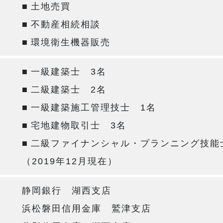
■
土地売買
■
不動産相続相談
■
環境衛生機器販売
■
一級建築士 3名
■
二級建築士 2名
■
一級建築施工管理技士 1名
■
宅地建物取引士 3名
■
二級ファイナンシャル・プランニング技能
（2019年12月現在）
静岡銀行 湖西支店
浜松磐田信用金庫 鷲津支店