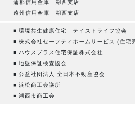
蒲郡信用金庫 湖西支店
遠州信用金庫 湖西支店
■
環境共生健康住宅 テイストライフ協会
■
株式会社セーフティホームサービス (住宅
■
ハウスプラス住宅保証株式会社
■
地盤保証検査協会
■
公益社団法人 全日本不動産協会
■
浜松商工会議所
■
湖西市商工会