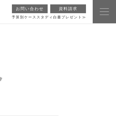
お問い合わせ
資料請求
予算別ケーススタディ白書プレゼント≫