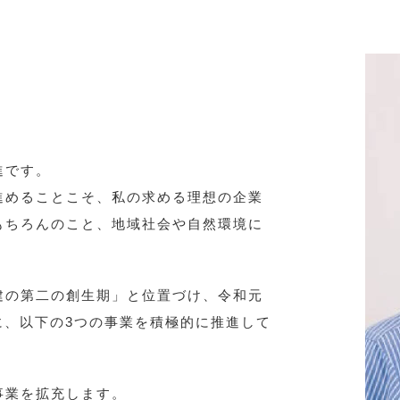
進です。
進めることこそ、私の求める理想の企業
もちろんのこと、地域社会や自然環境に
建の第二の創生期」と位置づけ、令和元
に、以下の3つの事業を積極的に推進して
事業を拡充します。