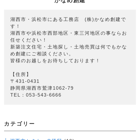
かなめ創建
湖西市・浜松市にある工務店 (株)かなめ創建で
す！
湖西市や浜松市西部地区・東三河地区の事ならお
任せください！
新築注文住宅・土地探し・土地売買は何でもかな
め創建にご相談ください。
皆様のお越しをお待ちしております！
【住所】
〒431-0431
静岡県湖西市鷲津1062-79
TEL：053-543-6666
カテゴリー