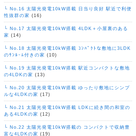
└ No.16 太陽光発電10kW搭載 日当り良好 駅近で利便
性抜群の家
(16)
└ No.17 太陽光発電10kW搭載 4LDK＋小屋裏のある
家
(14)
└ No.18 太陽光発電10kW搭載 ｺﾝﾊﾟｸﾄな敷地に3LDK
のｻﾝﾙｰﾑ付きの家
(10)
└ No.19 太陽光発電10kW搭載 駅近コンパクトな敷地
の4LDKの家
(13)
└ No.20 太陽光発電10kW搭載 ゆったり敷地にシンプ
ルな4LDKの家
(17)
└ No.21 太陽光発電10kW搭載 LDKに続き間の和室の
ある4LDKの家
(12)
└ No.22 太陽光発電10kW搭載の コンパクトで収納豊
富な4LDKの家
(19)