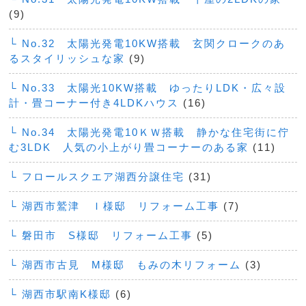
(9)
└ No.32 太陽光発電10KW搭載 玄関クロークのあ
るスタイリッシュな家
(9)
└ No.33 太陽光10KW搭載 ゆったりLDK・広々設
計・畳コーナー付き4LDKハウス
(16)
└ No.34 太陽光発電10ＫＷ搭載 静かな住宅街に佇
む3LDK 人気の小上がり畳コーナーのある家
(11)
└ フロールスクエア湖西分譲住宅
(31)
└ 湖西市鷲津 Ｉ様邸 リフォーム工事
(7)
└ 磐田市 S様邸 リフォーム工事
(5)
└ 湖西市古見 M様邸 もみの木リフォーム
(3)
└ 湖西市駅南K様邸
(6)