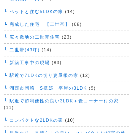
└ ペットと住む5LDKの家
(14)
└ 完成した住宅 【二世帯】
(68)
└ 広々敷地の二世帯住宅
(23)
└ 二世帯(43坪)
(14)
└ 新築工事中の現場
(83)
└ 駅近で7LDKの切り妻屋根の家
(12)
└ 湖西市岡崎 S様邸 平屋の3LDK
(9)
└ 駅近で超利便性の良い3LDK＋畳コーナー付の家
(11)
└ コンパクトな2LDKの家
(10)
└ 日当たり、見晴らしの良い、コンパクトな和室の通