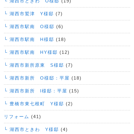
└ 湖西市ときわ O様邸
(19)
└ 湖西市鷲津 Y様邸
(7)
└ 湖西市駅南 O様邸
(6)
└ 湖西市駅南 H様邸
(18)
└ 湖西市駅南 HY様邸
(12)
└ 湖西市新所原東 S様邸
(7)
└ 湖西市新所 O様邸：平屋
(18)
└ 湖西市新所 I様邸：平屋
(15)
└ 豊橋市東七根町 Y様邸
(2)
リフォーム
(41)
└ 湖西市ときわ Y様邸
(4)