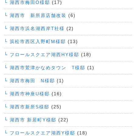
└ 湖西市梅田O様邸
(17)
└ 湖西市 新所原店舗改装
(6)
└ 湖西市浜名湖西岸T社様
(2)
└ 浜松市西区入野町M様邸
(13)
└ フロールスクエア湖西HY様邸
(18)
└ 湖西市鷲津かなめタウン T様邸
(1)
└ 湖西市梅田 N様邸
(1)
└ 湖西市神座U様邸
(16)
└ 湖西市新所S様邸
(25)
└ 湖西市 新居町Y様邸
(22)
└ フロールスクエア湖西Y様邸
(18)