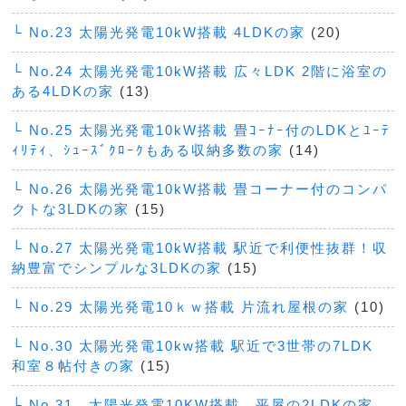
└ No.23 太陽光発電10kW搭載 4LDKの家
(20)
└ No.24 太陽光発電10kW搭載 広々LDK 2階に浴室の
ある4LDKの家
(13)
└ No.25 太陽光発電10kW搭載 畳ｺｰﾅｰ付のLDKとﾕｰﾃ
ｨﾘﾃｨ、ｼｭｰｽﾞｸﾛｰｸもある収納多数の家
(14)
└ No.26 太陽光発電10kW搭載 畳コーナー付のコンパ
クトな3LDKの家
(15)
└ No.27 太陽光発電10kW搭載 駅近で利便性抜群！収
納豊富でシンプルな3LDKの家
(15)
└ No.29 太陽光発電10ｋｗ搭載 片流れ屋根の家
(10)
└ No.30 太陽光発電10kw搭載 駅近で3世帯の7LDK
和室８帖付きの家
(15)
└ No.31 太陽光発電10KW搭載 平屋の2LDKの家