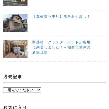
【豊橋市花中町】無事お引渡し！
断熱材・クラスターボードが現場
に到着しました！～湖西市鷲津の
新築現場
過去記事
お気に入り