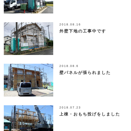
2018.08.16
外壁下地の工事中です
2018.08.6
壁パネルが張られました
2018.07.23
上棟・おもち投げをしました