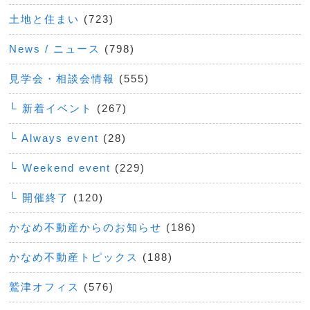
土地と住まい
(723)
News / ニュース
(798)
見学会・相談会情報
(555)
└ 新着イベント
(267)
└ Always event
(28)
└ Weekend event
(229)
└ 開催終了
(120)
かなめ不動産からのお知らせ
(186)
かなめ不動産トピックス
(188)
鷲津オフィス
(576)