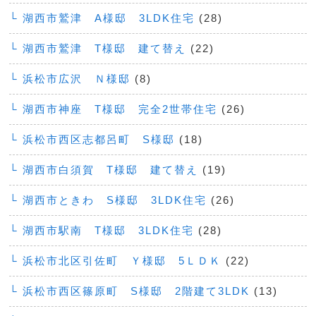
└ 湖西市鷲津 A様邸 3LDK住宅
(28)
└ 湖西市鷲津 T様邸 建て替え
(22)
└ 浜松市広沢 Ｎ様邸
(8)
└ 湖西市神座 T様邸 完全2世帯住宅
(26)
└ 浜松市西区志都呂町 S様邸
(18)
└ 湖西市白須賀 T様邸 建て替え
(19)
└ 湖西市ときわ S様邸 3LDK住宅
(26)
└ 湖西市駅南 T様邸 3LDK住宅
(28)
└ 浜松市北区引佐町 Ｙ様邸 5ＬＤＫ
(22)
└ 浜松市西区篠原町 S様邸 2階建て3LDK
(13)