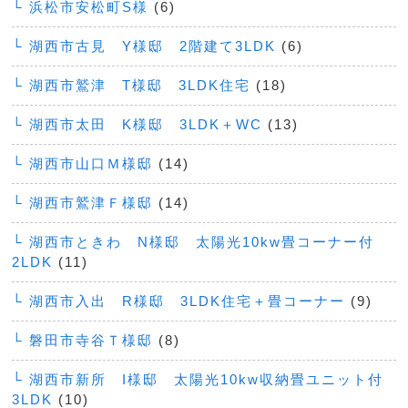
└ 浜松市安松町S様
(6)
└ 湖西市古見 Y様邸 2階建て3LDK
(6)
└ 湖西市鷲津 T様邸 3LDK住宅
(18)
└ 湖西市太田 K様邸 3LDK＋WC
(13)
└ 湖西市山口Ｍ様邸
(14)
└ 湖西市鷲津Ｆ様邸
(14)
└ 湖西市ときわ N様邸 太陽光10kw畳コーナー付
2LDK
(11)
└ 湖西市入出 R様邸 3LDK住宅＋畳コーナー
(9)
└ 磐田市寺谷Ｔ様邸
(8)
└ 湖西市新所 I様邸 太陽光10kw収納畳ユニット付
3LDK
(10)