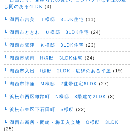
し間のある4LDK
(3)
└ 湖西市吉美 Ｔ様邸 3LDK住宅
(11)
└ 湖西市ときわ Ｕ様邸 3LDK住宅
(24)
└ 湖西市鷲津 Ｋ様邸 3LDK住宅
(23)
└ 湖西市駅南 H様邸 3LDK住宅
(24)
└ 湖西市入出 I様邸 2LDK＋広縁のある平屋
(19)
└ 湖西市神座 Ｍ様邸 2世帯住宅6LDK
(27)
└ 浜松市西区雄踏町 N様邸 3階建て2LDK
(8)
└ 浜松市東区下石田町 S様邸
(22)
└ 湖西市新所・岡崎・梅田入会地 O様邸 3LDK
(25)