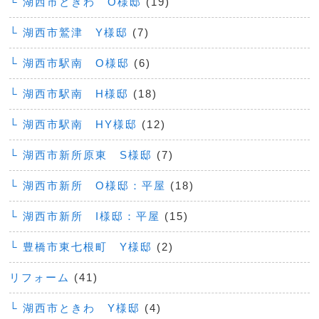
└ 湖西市ときわ O様邸
(19)
└ 湖西市鷲津 Y様邸
(7)
└ 湖西市駅南 O様邸
(6)
└ 湖西市駅南 H様邸
(18)
└ 湖西市駅南 HY様邸
(12)
└ 湖西市新所原東 S様邸
(7)
└ 湖西市新所 O様邸：平屋
(18)
└ 湖西市新所 I様邸：平屋
(15)
└ 豊橋市東七根町 Y様邸
(2)
リフォーム
(41)
└ 湖西市ときわ Y様邸
(4)