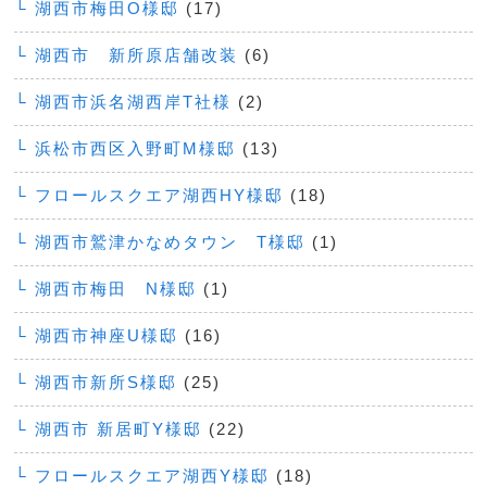
└ 湖西市梅田O様邸
(17)
└ 湖西市 新所原店舗改装
(6)
└ 湖西市浜名湖西岸T社様
(2)
└ 浜松市西区入野町M様邸
(13)
└ フロールスクエア湖西HY様邸
(18)
└ 湖西市鷲津かなめタウン T様邸
(1)
└ 湖西市梅田 N様邸
(1)
└ 湖西市神座U様邸
(16)
└ 湖西市新所S様邸
(25)
└ 湖西市 新居町Y様邸
(22)
└ フロールスクエア湖西Y様邸
(18)