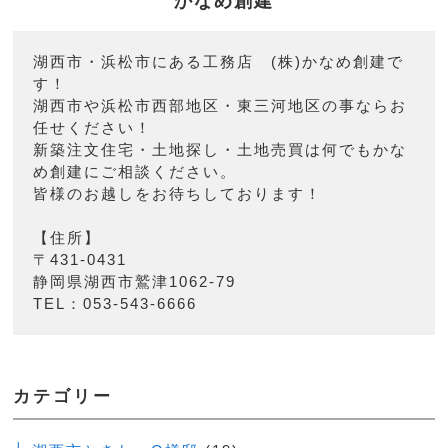
かなめ創建
湖西市・浜松市にある工務店 (株)かなめ創建で
す！
湖西市や浜松市西部地区・東三河地区の事ならお
任せください！
新築注文住宅・土地探し・土地売買は何でもかな
め創建にご相談ください。
皆様のお越しをお待ちしております！
【住所】
〒431-0431
静岡県湖西市鷲津1062-79
TEL：053-543-6666
カテゴリー