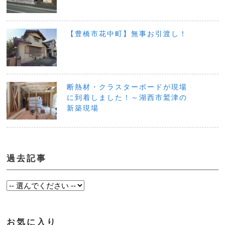
【豊橋市花中町】無事お引渡し！
断熱材・クラスターボードが現場
に到着しました！～湖西市鷲津の
新築現場
過去記事
お気に入り