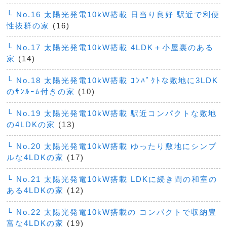
└ No.16 太陽光発電10kW搭載 日当り良好 駅近で利便
性抜群の家
(16)
└ No.17 太陽光発電10kW搭載 4LDK＋小屋裏のある
家
(14)
└ No.18 太陽光発電10kW搭載 ｺﾝﾊﾟｸﾄな敷地に3LDK
のｻﾝﾙｰﾑ付きの家
(10)
└ No.19 太陽光発電10kW搭載 駅近コンパクトな敷地
の4LDKの家
(13)
└ No.20 太陽光発電10kW搭載 ゆったり敷地にシンプ
ルな4LDKの家
(17)
└ No.21 太陽光発電10kW搭載 LDKに続き間の和室の
ある4LDKの家
(12)
└ No.22 太陽光発電10kW搭載の コンパクトで収納豊
富な4LDKの家
(19)