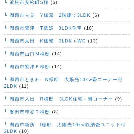
└ 浜松市安松町S様
(6)
└ 湖西市古見 Y様邸 2階建て3LDK
(6)
└ 湖西市鷲津 T様邸 3LDK住宅
(18)
└ 湖西市太田 K様邸 3LDK＋WC
(13)
└ 湖西市山口Ｍ様邸
(14)
└ 湖西市鷲津Ｆ様邸
(14)
└ 湖西市ときわ N様邸 太陽光10kw畳コーナー付
2LDK
(11)
└ 湖西市入出 R様邸 3LDK住宅＋畳コーナー
(9)
└ 磐田市寺谷Ｔ様邸
(8)
└ 湖西市新所 I様邸 太陽光10kw収納畳ユニット付
3LDK
(10)