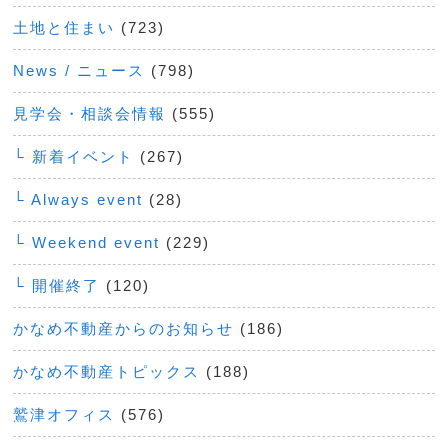
土地と住まい
(723)
News / ニュース
(798)
見学会・相談会情報
(555)
└ 新着イベント
(267)
└ Always event
(28)
└ Weekend event
(229)
└ 開催終了
(120)
かなめ不動産からのお知らせ
(186)
かなめ不動産トピックス
(188)
鷲津オフィス
(576)