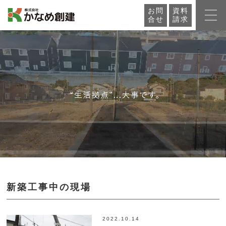
お問
資料
合せ
請求
新築工事中の現場
2022.10.14