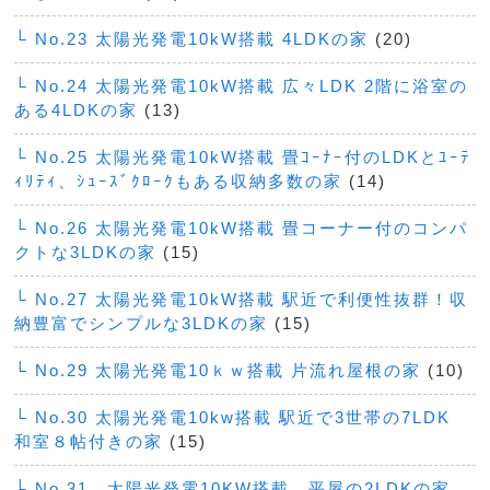
└ No.23 太陽光発電10kW搭載 4LDKの家
(20)
└ No.24 太陽光発電10kW搭載 広々LDK 2階に浴室の
ある4LDKの家
(13)
└ No.25 太陽光発電10kW搭載 畳ｺｰﾅｰ付のLDKとﾕｰﾃ
ｨﾘﾃｨ、ｼｭｰｽﾞｸﾛｰｸもある収納多数の家
(14)
└ No.26 太陽光発電10kW搭載 畳コーナー付のコンパ
クトな3LDKの家
(15)
└ No.27 太陽光発電10kW搭載 駅近で利便性抜群！収
納豊富でシンプルな3LDKの家
(15)
└ No.29 太陽光発電10ｋｗ搭載 片流れ屋根の家
(10)
└ No.30 太陽光発電10kw搭載 駅近で3世帯の7LDK
和室８帖付きの家
(15)
└ No.31 太陽光発電10KW搭載 平屋の2LDKの家