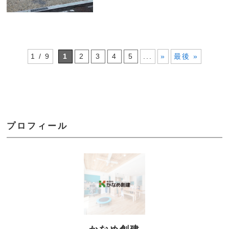
1 / 9
1
2
3
4
5
...
»
最後 »
プロフィール