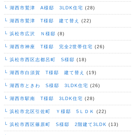
└ 湖西市鷲津 A様邸 3LDK住宅
(28)
└ 湖西市鷲津 T様邸 建て替え
(22)
└ 浜松市広沢 Ｎ様邸
(8)
└ 湖西市神座 T様邸 完全2世帯住宅
(26)
└ 浜松市西区志都呂町 S様邸
(18)
└ 湖西市白須賀 T様邸 建て替え
(19)
└ 湖西市ときわ S様邸 3LDK住宅
(26)
└ 湖西市駅南 T様邸 3LDK住宅
(28)
└ 浜松市北区引佐町 Ｙ様邸 5ＬＤＫ
(22)
└ 浜松市西区篠原町 S様邸 2階建て3LDK
(13)