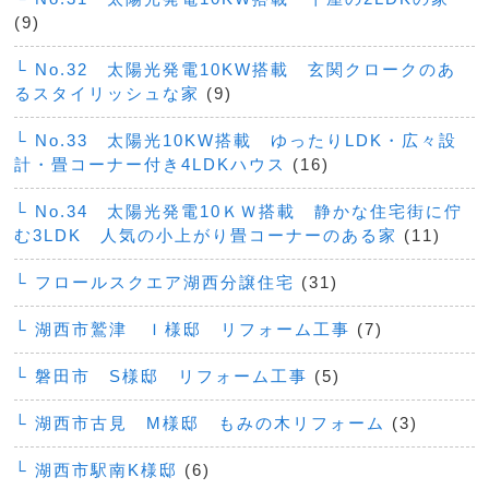
(9)
└ No.32 太陽光発電10KW搭載 玄関クロークのあ
るスタイリッシュな家
(9)
└ No.33 太陽光10KW搭載 ゆったりLDK・広々設
計・畳コーナー付き4LDKハウス
(16)
└ No.34 太陽光発電10ＫＷ搭載 静かな住宅街に佇
む3LDK 人気の小上がり畳コーナーのある家
(11)
└ フロールスクエア湖西分譲住宅
(31)
└ 湖西市鷲津 Ｉ様邸 リフォーム工事
(7)
└ 磐田市 S様邸 リフォーム工事
(5)
└ 湖西市古見 M様邸 もみの木リフォーム
(3)
└ 湖西市駅南K様邸
(6)