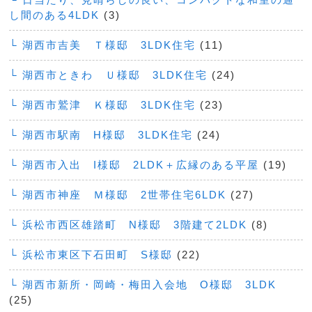
し間のある4LDK
(3)
└ 湖西市吉美 Ｔ様邸 3LDK住宅
(11)
└ 湖西市ときわ Ｕ様邸 3LDK住宅
(24)
└ 湖西市鷲津 Ｋ様邸 3LDK住宅
(23)
└ 湖西市駅南 H様邸 3LDK住宅
(24)
└ 湖西市入出 I様邸 2LDK＋広縁のある平屋
(19)
└ 湖西市神座 Ｍ様邸 2世帯住宅6LDK
(27)
└ 浜松市西区雄踏町 N様邸 3階建て2LDK
(8)
└ 浜松市東区下石田町 S様邸
(22)
└ 湖西市新所・岡崎・梅田入会地 O様邸 3LDK
(25)