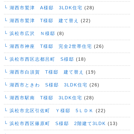
└ 湖西市鷲津 A様邸 3LDK住宅
(28)
└ 湖西市鷲津 T様邸 建て替え
(22)
└ 浜松市広沢 Ｎ様邸
(8)
└ 湖西市神座 T様邸 完全2世帯住宅
(26)
└ 浜松市西区志都呂町 S様邸
(18)
└ 湖西市白須賀 T様邸 建て替え
(19)
└ 湖西市ときわ S様邸 3LDK住宅
(26)
└ 湖西市駅南 T様邸 3LDK住宅
(28)
└ 浜松市北区引佐町 Ｙ様邸 5ＬＤＫ
(22)
└ 浜松市西区篠原町 S様邸 2階建て3LDK
(13)