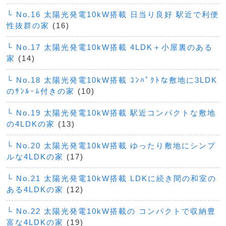
└ No.16 太陽光発電10kW搭載 日当り良好 駅近で利便
性抜群の家
(16)
└ No.17 太陽光発電10kW搭載 4LDK＋小屋裏のある
家
(14)
└ No.18 太陽光発電10kW搭載 ｺﾝﾊﾟｸﾄな敷地に3LDK
のｻﾝﾙｰﾑ付きの家
(10)
└ No.19 太陽光発電10kW搭載 駅近コンパクトな敷地
の4LDKの家
(13)
└ No.20 太陽光発電10kW搭載 ゆったり敷地にシンプ
ルな4LDKの家
(17)
└ No.21 太陽光発電10kW搭載 LDKに続き間の和室の
ある4LDKの家
(12)
└ No.22 太陽光発電10kW搭載の コンパクトで収納豊
富な4LDKの家
(19)