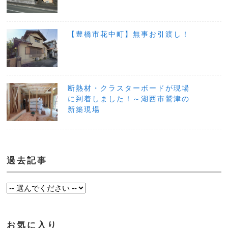
【豊橋市花中町】無事お引渡し！
断熱材・クラスターボードが現場
に到着しました！～湖西市鷲津の
新築現場
過去記事
お気に入り