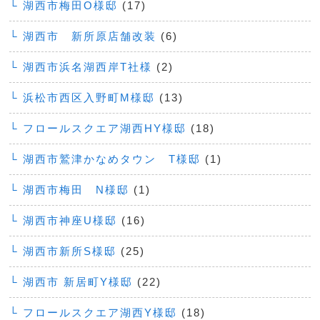
└ 湖西市梅田O様邸
(17)
└ 湖西市 新所原店舗改装
(6)
└ 湖西市浜名湖西岸T社様
(2)
└ 浜松市西区入野町M様邸
(13)
└ フロールスクエア湖西HY様邸
(18)
└ 湖西市鷲津かなめタウン T様邸
(1)
└ 湖西市梅田 N様邸
(1)
└ 湖西市神座U様邸
(16)
└ 湖西市新所S様邸
(25)
└ 湖西市 新居町Y様邸
(22)
└ フロールスクエア湖西Y様邸
(18)