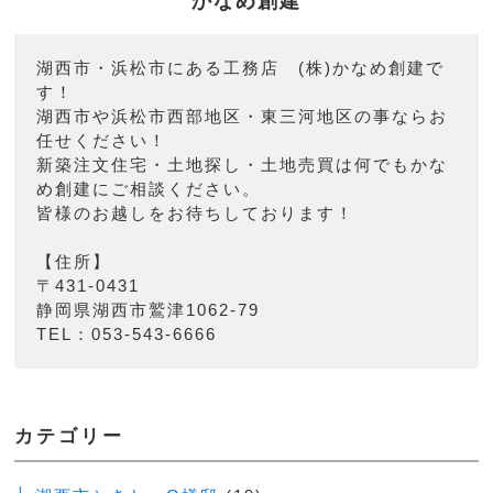
かなめ創建
湖西市・浜松市にある工務店 (株)かなめ創建で
す！
湖西市や浜松市西部地区・東三河地区の事ならお
任せください！
新築注文住宅・土地探し・土地売買は何でもかな
め創建にご相談ください。
皆様のお越しをお待ちしております！
【住所】
〒431-0431
静岡県湖西市鷲津1062-79
TEL：053-543-6666
カテゴリー