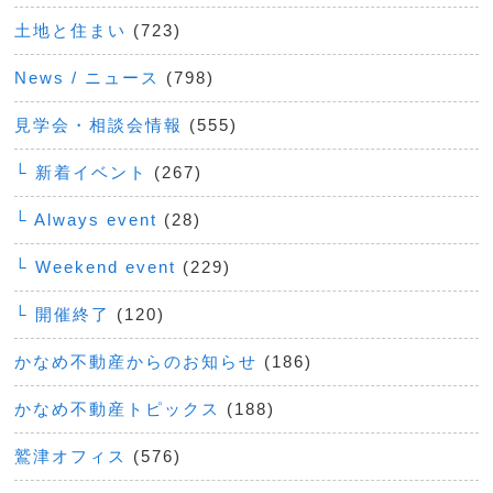
土地と住まい
(723)
News / ニュース
(798)
見学会・相談会情報
(555)
└ 新着イベント
(267)
└ Always event
(28)
└ Weekend event
(229)
└ 開催終了
(120)
かなめ不動産からのお知らせ
(186)
かなめ不動産トピックス
(188)
鷲津オフィス
(576)