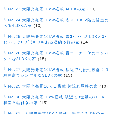
└ No.23 太陽光発電10kW搭載 4LDKの家
(20)
└ No.24 太陽光発電10kW搭載 広々LDK 2階に浴室の
ある4LDKの家
(13)
└ No.25 太陽光発電10kW搭載 畳ｺｰﾅｰ付のLDKとﾕｰﾃ
ｨﾘﾃｨ、ｼｭｰｽﾞｸﾛｰｸもある収納多数の家
(14)
└ No.26 太陽光発電10kW搭載 畳コーナー付のコンパ
クトな3LDKの家
(15)
└ No.27 太陽光発電10kW搭載 駅近で利便性抜群！収
納豊富でシンプルな3LDKの家
(15)
└ No.29 太陽光発電10ｋｗ搭載 片流れ屋根の家
(10)
└ No.30 太陽光発電10kw搭載 駅近で3世帯の7LDK
和室８帖付きの家
(15)
└ No.31 太陽光発電10KW搭載 平屋の2LDKの家