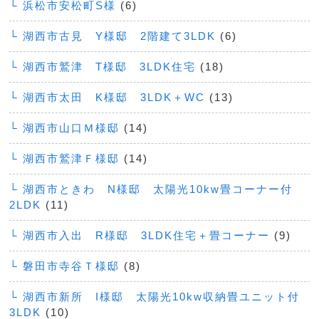
└ 浜松市安松町S様
(6)
└ 湖西市古見 Y様邸 2階建て3LDK
(6)
└ 湖西市鷲津 T様邸 3LDK住宅
(18)
└ 湖西市太田 K様邸 3LDK＋WC
(13)
└ 湖西市山口Ｍ様邸
(14)
└ 湖西市鷲津Ｆ様邸
(14)
└ 湖西市ときわ N様邸 太陽光10kw畳コーナー付
2LDK
(11)
└ 湖西市入出 R様邸 3LDK住宅＋畳コーナー
(9)
└ 磐田市寺谷Ｔ様邸
(8)
└ 湖西市新所 I様邸 太陽光10kw収納畳ユニット付
3LDK
(10)