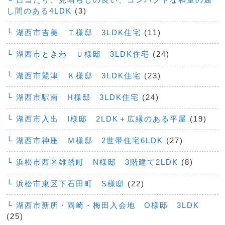
し間のある4LDK
(3)
└ 湖西市吉美 Ｔ様邸 3LDK住宅
(11)
└ 湖西市ときわ Ｕ様邸 3LDK住宅
(24)
└ 湖西市鷲津 Ｋ様邸 3LDK住宅
(23)
└ 湖西市駅南 H様邸 3LDK住宅
(24)
└ 湖西市入出 I様邸 2LDK＋広縁のある平屋
(19)
└ 湖西市神座 Ｍ様邸 2世帯住宅6LDK
(27)
└ 浜松市西区雄踏町 N様邸 3階建て2LDK
(8)
└ 浜松市東区下石田町 S様邸
(22)
└ 湖西市新所・岡崎・梅田入会地 O様邸 3LDK
(25)