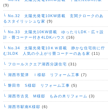
(9)
└ No.32 太陽光発電10KW搭載 玄関クロークのあ
るスタイリッシュな家
(9)
└ No.33 太陽光10KW搭載 ゆったりLDK・広々設
計・畳コーナー付き4LDKハウス
(16)
└ No.34 太陽光発電10ＫＷ搭載 静かな住宅街に佇
む3LDK 人気の小上がり畳コーナーのある家
(11)
└ フロールスクエア湖西分譲住宅
(31)
└ 湖西市鷲津 Ｉ様邸 リフォーム工事
(7)
└ 磐田市 S様邸 リフォーム工事
(5)
└ 湖西市古見 M様邸 もみの木リフォーム
(3)
└ 湖西市駅南K様邸
(6)