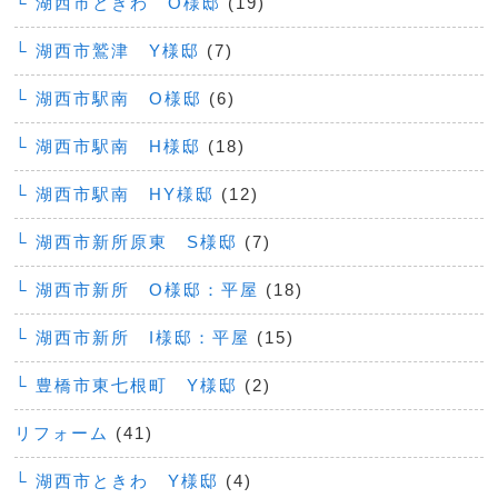
└ 湖西市ときわ O様邸
(19)
└ 湖西市鷲津 Y様邸
(7)
└ 湖西市駅南 O様邸
(6)
└ 湖西市駅南 H様邸
(18)
└ 湖西市駅南 HY様邸
(12)
└ 湖西市新所原東 S様邸
(7)
└ 湖西市新所 O様邸：平屋
(18)
└ 湖西市新所 I様邸：平屋
(15)
└ 豊橋市東七根町 Y様邸
(2)
リフォーム
(41)
└ 湖西市ときわ Y様邸
(4)