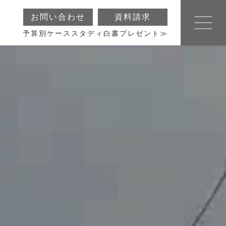
お問い合わせ
資料請求
予算別ケーススタディ白書プレゼント≫