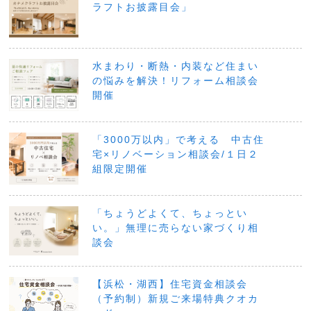
ラフトお披露目会」
水まわり・断熱・内装など住まい
の悩みを解決！リフォーム相談会
開催
「3000万以内」で考える 中古住
宅×リノベーション相談会/１日２
組限定開催
「ちょうどよくて、ちょっとい
い。」無理に売らない家づくり相
談会
【浜松・湖西】住宅資金相談会
（予約制）新規ご来場特典クオカ