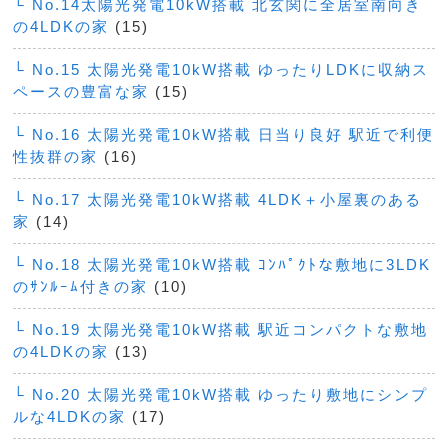
└ No.14太陽光発電10kW搭載 北玄関に全居室南向き
の4LDKの家
(15)
└ No.15 太陽光発電10kW搭載 ゆったりLDKに収納ス
ペースの豊富な家
(15)
└ No.16 太陽光発電10kW搭載 日当り良好 駅近で利便
性抜群の家
(16)
└ No.17 太陽光発電10kW搭載 4LDK＋小屋裏のある
家
(14)
└ No.18 太陽光発電10kW搭載 ｺﾝﾊﾟｸﾄな敷地に3LDK
のｻﾝﾙｰﾑ付きの家
(10)
└ No.19 太陽光発電10kW搭載 駅近コンパクトな敷地
の4LDKの家
(13)
└ No.20 太陽光発電10kW搭載 ゆったり敷地にシンプ
ルな4LDKの家
(17)