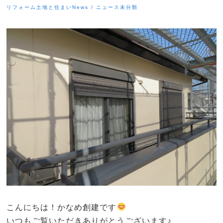
リフォーム
土地と住まい
News / ニュース
未分類
こんにちは！かなめ創建です
いつもご覧いただきありがとうございます♪