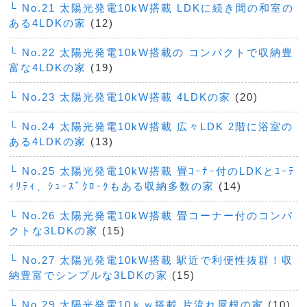
└ No.21 太陽光発電10kW搭載 LDKに続き間の和室の
ある4LDKの家
(12)
└ No.22 太陽光発電10kW搭載の コンパクトで収納豊
富な4LDKの家
(19)
└ No.23 太陽光発電10kW搭載 4LDKの家
(20)
└ No.24 太陽光発電10kW搭載 広々LDK 2階に浴室の
ある4LDKの家
(13)
└ No.25 太陽光発電10kW搭載 畳ｺｰﾅｰ付のLDKとﾕｰﾃ
ｨﾘﾃｨ、ｼｭｰｽﾞｸﾛｰｸもある収納多数の家
(14)
└ No.26 太陽光発電10kW搭載 畳コーナー付のコンパ
クトな3LDKの家
(15)
└ No.27 太陽光発電10kW搭載 駅近で利便性抜群！収
納豊富でシンプルな3LDKの家
(15)
└ No.29 太陽光発電10ｋｗ搭載 片流れ屋根の家
(10)