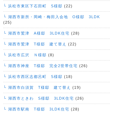
└ 浜松市東区下石田町 S様邸
(22)
└ 湖西市新所・岡崎・梅田入会地 O様邸 3LDK
(25)
└ 湖西市鷲津 A様邸 3LDK住宅
(28)
└ 湖西市鷲津 T様邸 建て替え
(22)
└ 浜松市広沢 Ｎ様邸
(8)
└ 湖西市神座 T様邸 完全2世帯住宅
(26)
└ 浜松市西区志都呂町 S様邸
(18)
└ 湖西市白須賀 T様邸 建て替え
(19)
└ 湖西市ときわ S様邸 3LDK住宅
(26)
└ 湖西市駅南 T様邸 3LDK住宅
(28)