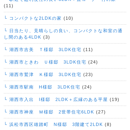
(11)
└ コンパクトな2LDKの家
(10)
└ 日当たり、見晴らしの良い、コンパクトな和室の通
し間のある4LDK
(3)
└ 湖西市吉美 Ｔ様邸 3LDK住宅
(11)
└ 湖西市ときわ Ｕ様邸 3LDK住宅
(24)
└ 湖西市鷲津 Ｋ様邸 3LDK住宅
(23)
└ 湖西市駅南 H様邸 3LDK住宅
(24)
└ 湖西市入出 I様邸 2LDK＋広縁のある平屋
(19)
└ 湖西市神座 Ｍ様邸 2世帯住宅6LDK
(27)
└ 浜松市西区雄踏町 N様邸 3階建て2LDK
(8)