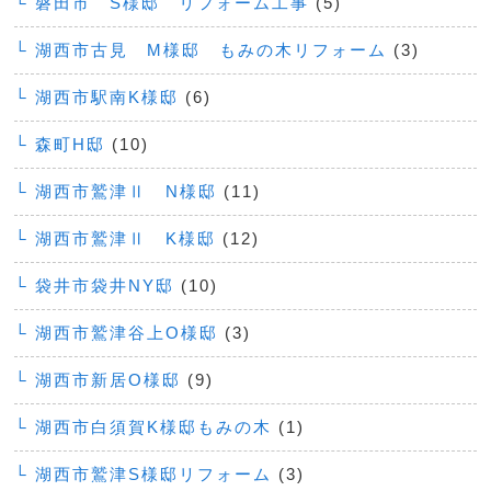
└ 磐田市 S様邸 リフォーム工事
(5)
└ 湖西市古見 M様邸 もみの木リフォーム
(3)
└ 湖西市駅南K様邸
(6)
└ 森町H邸
(10)
└ 湖西市鷲津Ⅱ N様邸
(11)
└ 湖西市鷲津Ⅱ K様邸
(12)
└ 袋井市袋井NY邸
(10)
└ 湖西市鷲津谷上O様邸
(3)
└ 湖西市新居O様邸
(9)
└ 湖西市白須賀K様邸もみの木
(1)
└ 湖西市鷲津S様邸リフォーム
(3)