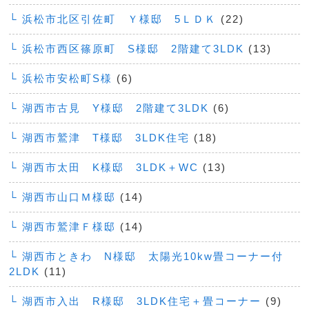
└ 浜松市北区引佐町 Ｙ様邸 5ＬＤＫ
(22)
└ 浜松市西区篠原町 S様邸 2階建て3LDK
(13)
└ 浜松市安松町S様
(6)
└ 湖西市古見 Y様邸 2階建て3LDK
(6)
└ 湖西市鷲津 T様邸 3LDK住宅
(18)
└ 湖西市太田 K様邸 3LDK＋WC
(13)
└ 湖西市山口Ｍ様邸
(14)
└ 湖西市鷲津Ｆ様邸
(14)
└ 湖西市ときわ N様邸 太陽光10kw畳コーナー付
2LDK
(11)
└ 湖西市入出 R様邸 3LDK住宅＋畳コーナー
(9)