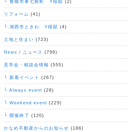
└ 豊橋市東七根町 Y様邸
(2)
リフォーム
(41)
└ 湖西市ときわ Y様邸
(4)
土地と住まい
(723)
News / ニュース
(798)
見学会・相談会情報
(555)
└ 新着イベント
(267)
└ Always event
(28)
└ Weekend event
(229)
└ 開催終了
(120)
かなめ不動産からのお知らせ
(186)