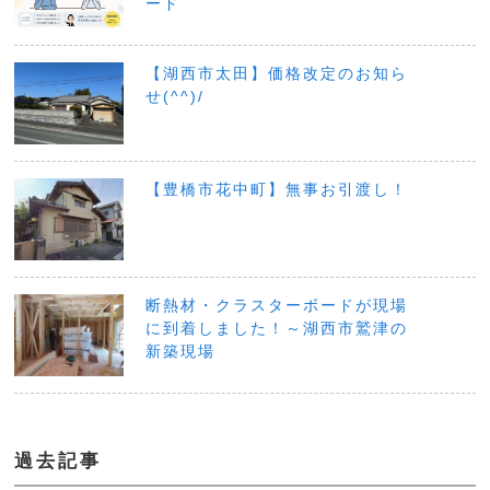
ード
【湖西市太田】価格改定のお知ら
せ(^^)/
【豊橋市花中町】無事お引渡し！
断熱材・クラスターボードが現場
に到着しました！～湖西市鷲津の
新築現場
過去記事