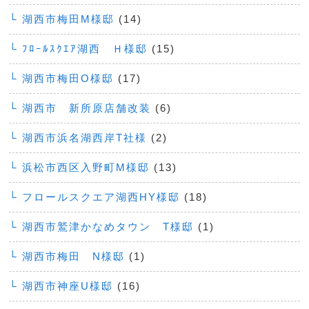
└ 湖西市梅田M様邸
(14)
└ ﾌﾛｰﾙｽｸｴｱ湖西 Ｈ様邸
(15)
└ 湖西市梅田O様邸
(17)
└ 湖西市 新所原店舗改装
(6)
└ 湖西市浜名湖西岸T社様
(2)
└ 浜松市西区入野町M様邸
(13)
└ フロールスクエア湖西HY様邸
(18)
└ 湖西市鷲津かなめタウン T様邸
(1)
└ 湖西市梅田 N様邸
(1)
└ 湖西市神座U様邸
(16)