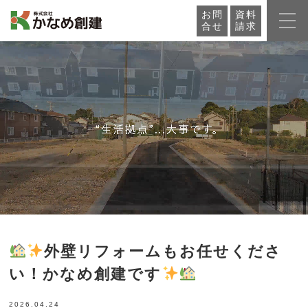
お問
資料
合せ
請求
外壁リフォームもお任せくださ
い！かなめ創建です
2026.04.24