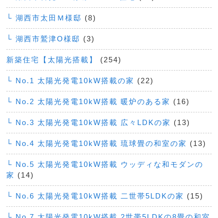
└ 湖西市太田Ｍ様邸
(8)
└ 湖西市鷲津O様邸
(3)
新築住宅【太陽光搭載】
(254)
└ No.1 太陽光発電10kW搭載の家
(22)
└ No.2 太陽光発電10kW搭載 暖炉のある家
(16)
└ No.3 太陽光発電10kW搭載 広々LDKの家
(13)
└ No.4 太陽光発電10kW搭載 琉球畳の和室の家
(13)
└ No.5 太陽光発電10kW搭載 ウッディな和モダンの
家
(14)
└ No.6 太陽光発電10kW搭載 二世帯5LDKの家
(15)
└ No.7 太陽光発電10kW搭載 2世帯5LDKの8畳の和室